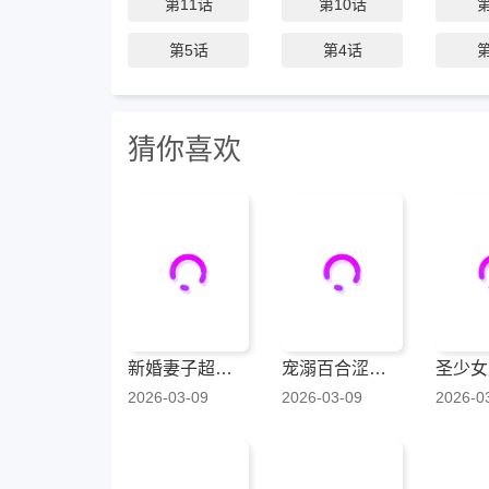
第11话
第10话
第5话
第4话
猜你喜欢
新婚妻子超可爱
宠溺百合涩涩短篇集
2026-03-09
2026-03-09
2026-0