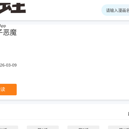
pp
子恶魔
6-03-09
阅读