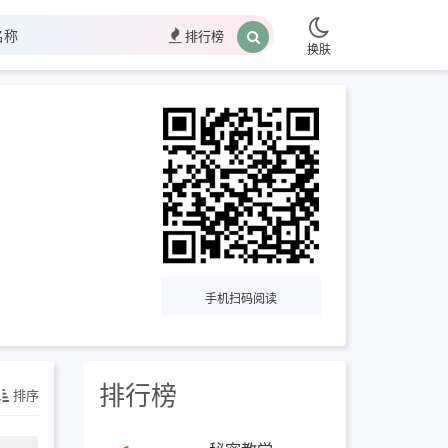
排行榜
换肤
手机扫码阅读
排行榜
排序