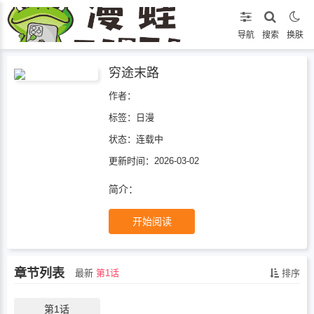
导航
搜索
换肤
穷途末路
作者：
标签：
日漫
状态：
连载中
更新时间：2026-03-02
简介：
开始阅读
章节列表
最新
第1话
排序
第1话