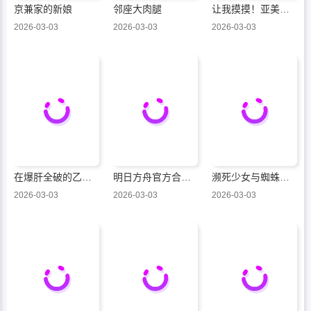
京兼家的新娘
邻座大肉腿
让我摸摸！亚美香小姐
2026-03-03
2026-03-03
2026-03-03
在爆肝全破的乙女游戏中成了反派龙套、因为不想被断罪而要堂堂正正地活下去
明日方舟官方合同志VOL.7
濒死少女与蜘蛛王子
2026-03-03
2026-03-03
2026-03-03