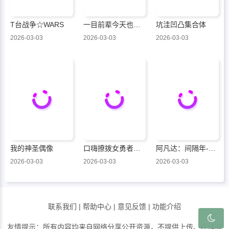
T台战争☆WARS
一目前辈今天也在看着。
坑洼凹凸集合体
2026-03-03
2026-03-03
2026-03-03
我的神圣偶像
口嗨撩拨女勇者们的大魔王，被抓后开启强制新婚生活
阿凡达：间隔年-转折点
2026-03-03
2026-03-03
2026-03-03
联系我们
|
帮助中心
|
意见反馈
|
功能介绍
友情提示：所有内容均来自网络分享公开资源，不提供上传、存储服